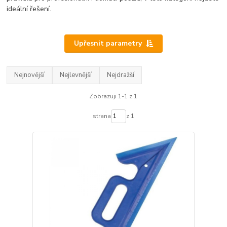
ideální řešení.
Upřesnit parametry
Nejnovější
Nejlevnější
Nejdražší
Zobrazuji 1-1 z 1
strana
z 1