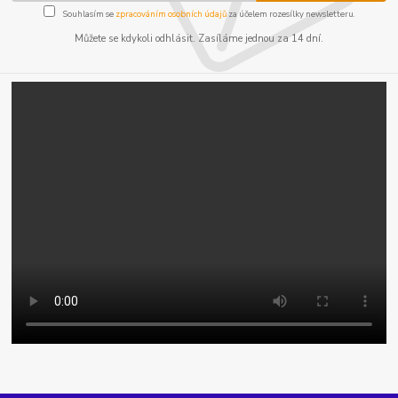
Souhlasím se
zpracováním osobních údajů
za účelem rozesílky newsletteru.
Můžete se kdykoli odhlásit. Zasíláme jednou za 14 dní.