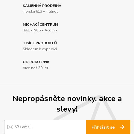
KAMENNÁ PRODEJNA
Horská 813 • Trutnov
MÍCHACÍ CENTRUM
RAL • NCS • Acomix
TISÍCE PRODUKTŮ
Skladem k expedici
OD ROKU 1996
Více než 30 let
Nepropásněte novinky, akce a
slevy!
Přihlásit se