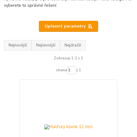
vyberete to správné řešení.
Upřesnit parametry
Nejnovější
Nejlevnější
Nejdražší
Zobrazuji 1-2 z 2
strana
z 1