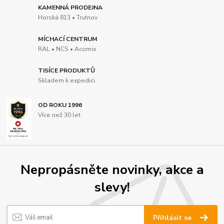
KAMENNÁ PRODEJNA
Horská 813 • Trutnov
MÍCHACÍ CENTRUM
RAL • NCS • Acomix
TISÍCE PRODUKTŮ
Skladem k expedici
OD ROKU 1996
Více než 30 let
Nepropásněte novinky, akce a
slevy!
Přihlásit se