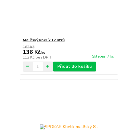
Malířský kbelík 12 litrů
162 Kč
136 Kč
/
ks
Skladem 7 ks
112 Kč
bez DPH
Přidat do košíku