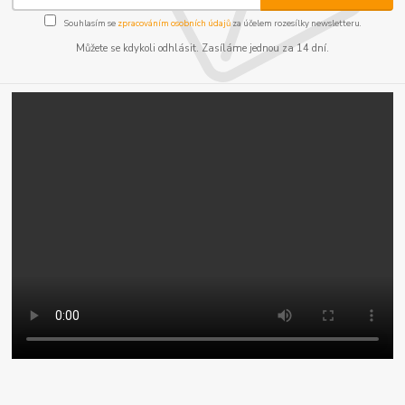
Souhlasím se
zpracováním osobních údajů
za účelem rozesílky newsletteru.
Můžete se kdykoli odhlásit. Zasíláme jednou za 14 dní.