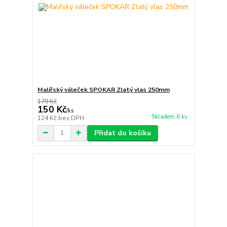
Malířský váleček SPOKAR Zlatý vlas 250mm
179 Kč
150 Kč
/
ks
Skladem 6 ks
124 Kč
bez DPH
Přidat do košíku