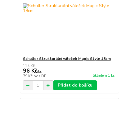
Schuller Strukturální váleček Magic Style 18cm
114 Kč
96 Kč
/
ks
Skladem 1 ks
79 Kč
bez DPH
Přidat do košíku