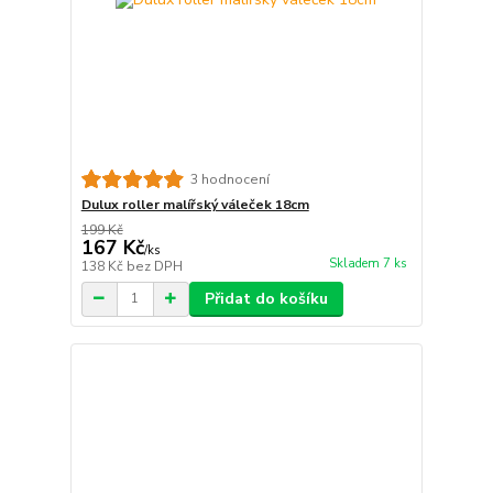
3 hodnocení
Dulux roller malířský váleček 18cm
199 Kč
167 Kč
/
ks
Skladem 7 ks
138 Kč
bez DPH
Přidat do košíku