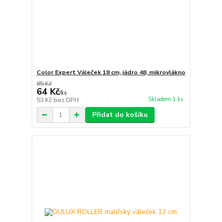
Color Expert Váleček 18 cm, jádro 48, mikrovlákno
85 Kč
64 Kč
/
ks
Skladem 1 ks
53 Kč
bez DPH
Přidat do košíku