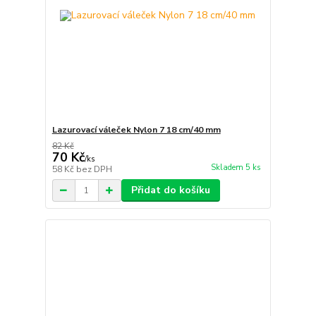
Lazurovací váleček Nylon 7 18 cm/40 mm
82 Kč
70 Kč
/
ks
Skladem 5 ks
58 Kč
bez DPH
Přidat do košíku