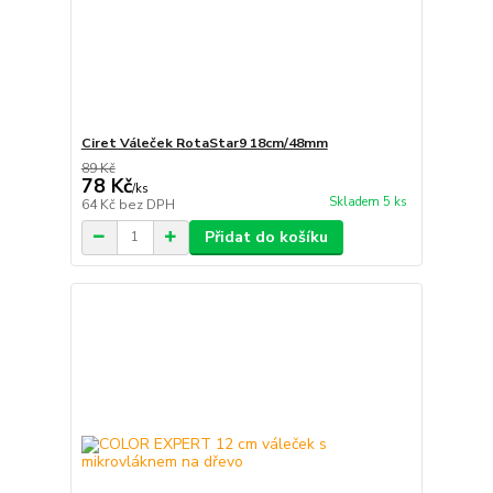
Ciret Váleček RotaStar9 18cm/48mm
89 Kč
78 Kč
/
ks
Skladem 5 ks
64 Kč
bez DPH
Přidat do košíku