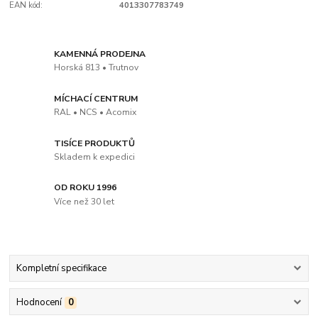
EAN kód:
4013307783749
KAMENNÁ PRODEJNA
Horská 813 • Trutnov
MÍCHACÍ CENTRUM
RAL • NCS • Acomix
TISÍCE PRODUKTŮ
Skladem k expedici
OD ROKU 1996
Více než 30 let
Kompletní specifikace
Hodnocení
0