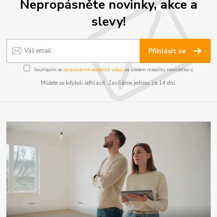
Nepropásněte novinky, akce a
slevy!
Přihlásit se
Souhlasím se
zpracováním osobních údajů
za účelem rozesílky newsletteru.
Můžete se kdykoli odhlásit. Zasíláme jednou za 14 dní.