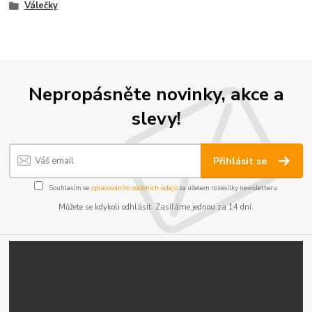
Válečky
Nepropásněte novinky, akce a
slevy!
Přihlásit se
Souhlasím se
zpracováním osobních údajů
za účelem rozesílky newsletteru.
Můžete se kdykoli odhlásit. Zasíláme jednou za 14 dní.