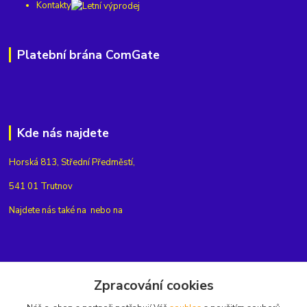
Kontakty
Platební brána ComGate
Kde nás najdete
Horská 813, Střední Předměstí,
541 01 Trutnov
Najdete nás také na
nebo na
Kontakty
Zpracování cookies