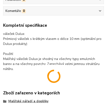
Komentáře
0
Kompletní specifikace
váleček Dulux
Prémiový váleček s krátkým vlasem o délce 10 mm (optimální pro
Dulux produkty)
Použití:
Malířský váleček Dulux je vhodný na všechny typy emulzních
barev a na všechny povrchy. Zanechává velmi jemnou struktůru
nátěru.
Zboží zařazeno v kategoriích
Malířské nářadí a doplňky