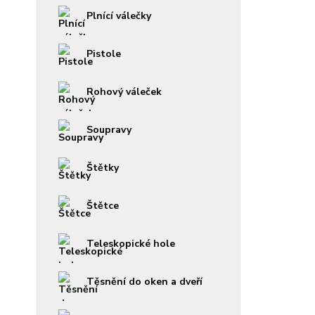
Plnící válečky
Pistole
Rohový váleček
Soupravy
Štětky
Štětce
Teleskopické hole
Těsnění do oken a dveří