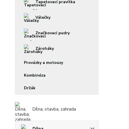
Tapetovací pravítka
Válečky
Značkovací pudry
Zároháky
Provázky a motouzy
Kombinéza
Držák
Dílna, stavba, zahrada
Dílna