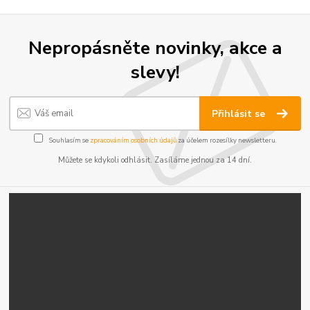
Nepropásněte novinky, akce a
slevy!
Přihlásit se
Souhlasím se
zpracováním osobních údajů
za účelem rozesílky newsletteru.
Můžete se kdykoli odhlásit. Zasíláme jednou za 14 dní.