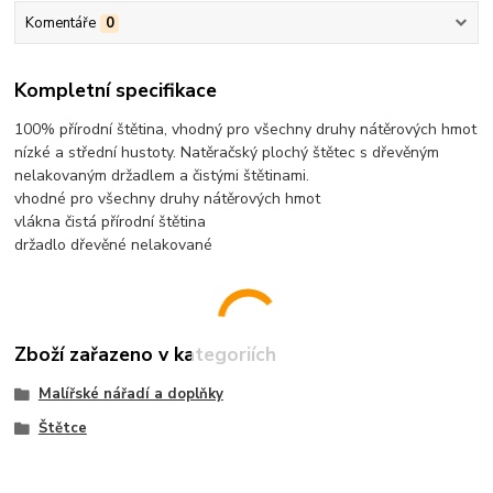
Komentáře
0
Kompletní specifikace
100% přírodní štětina, vhodný pro všechny druhy nátěrových hmot
nízké a střední hustoty. Natěračský plochý štětec s dřevěným
nelakovaným držadlem a čistými štětinami.
vhodné pro všechny druhy nátěrových hmot
vlákna čistá přírodní štětina
držadlo dřevěné nelakované
Zboží zařazeno v kategoriích
Malířské nářadí a doplňky
Štětce