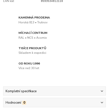
EAN kód:
8593534812116
KAMENNÁ PRODEJNA
Horská 813 • Trutnov
MÍCHACÍ CENTRUM
RAL • NCS • Acomix
TISÍCE PRODUKTŮ
Skladem k expedici
OD ROKU 1996
Více než 30 let
Kompletní specifikace
Hodnocení
0