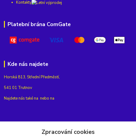
Kontakty
Platební brána ComGate
Kde nás najdete
Horská 813, Střední Předměstí,
541 01 Trutnov
Najdete nás také na
nebo na
Kontakty
Zpracování cookies