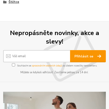
Štětce
Nepropásněte novinky, akce a
slevy!
Přihlásit se
Souhlasím se
zpracováním osobních údajů
za účelem rozesílky newsletteru.
Můžete se kdykoli odhlásit. Zasíláme jednou za 14 dní.