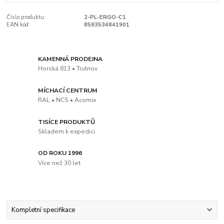
Číslo produktu:
2-PL-ERGO-C1
EAN kód:
8593534841901
KAMENNÁ PRODEJNA
Horská 813 • Trutnov
MÍCHACÍ CENTRUM
RAL • NCS • Acomix
TISÍCE PRODUKTŮ
Skladem k expedici
OD ROKU 1996
Více než 30 let
Kompletní specifikace