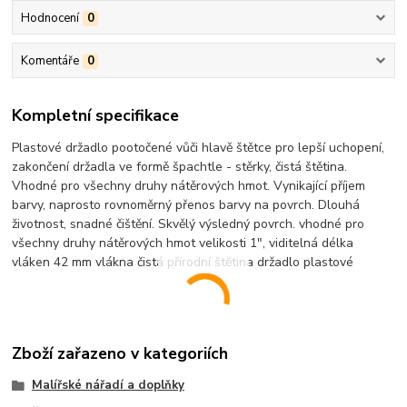
Hodnocení
0
Komentáře
0
Kompletní specifikace
Plastové držadlo pootočené vůči hlavě štětce pro lepší uchopení,
zakončení držadla ve formě špachtle - stěrky, čistá štětina.
Vhodné pro všechny druhy nátěrových hmot. Vynikající příjem
barvy, naprosto rovnoměrný přenos barvy na povrch. Dlouhá
životnost, snadné čištění. Skvělý výsledný povrch. vhodné pro
všechny druhy nátěrových hmot velikosti 1", viditelná délka
vláken 42 mm vlákna čistá přírodní štětina držadlo plastové
Zboží zařazeno v kategoriích
Malířské nářadí a doplňky