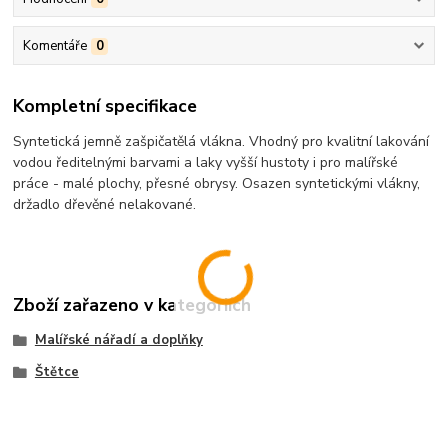
Komentáře
0
Kompletní specifikace
Syntetická jemně zašpičatělá vlákna. Vhodný pro kvalitní lakování
vodou ředitelnými barvami a laky vyšší hustoty i pro malířské
práce - malé plochy, přesné obrysy. Osazen syntetickými vlákny,
držadlo dřevěné nelakované.
Zboží zařazeno v kategoriích
Malířské nářadí a doplňky
Štětce