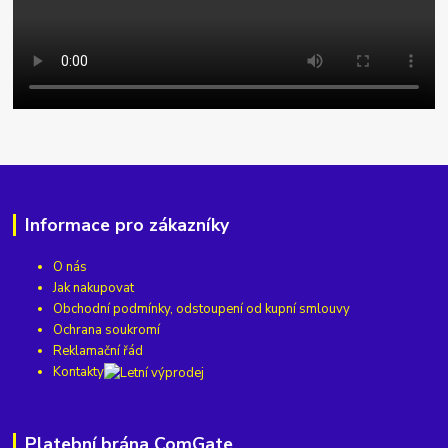
Informace pro zákazníky
O nás
Jak nakupovat
Obchodní podmínky, odstoupení od kupní smlouvy
Ochrana soukromí
Reklamační řád
Kontakty
Platební brána ComGate