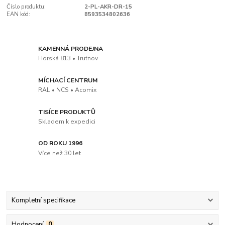
Číslo produktu:
2-PL-AKR-DR-15
EAN kód:
8593534802636
KAMENNÁ PRODEJNA
Horská 813 • Trutnov
MÍCHACÍ CENTRUM
RAL • NCS • Acomix
TISÍCE PRODUKTŮ
Skladem k expedici
OD ROKU 1996
Více než 30 let
Kompletní specifikace
Hodnocení
0