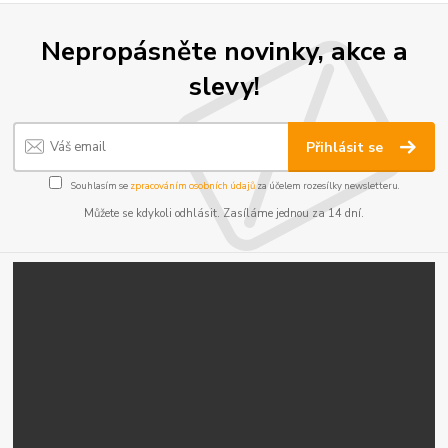
Nepropásněte novinky, akce a
slevy!
Přihlásit se
Souhlasím se
zpracováním osobních údajů
za účelem rozesílky newsletteru.
Můžete se kdykoli odhlásit. Zasíláme jednou za 14 dní.