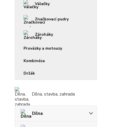
Válečky
Značkovací pudry
Zároháky
Provázky a motouzy
Kombinéza
Držák
Dílna, stavba, zahrada
Dílna