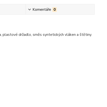
Komentáře
0
, plastové držadlo, směs syntetických vláken a štětiny.