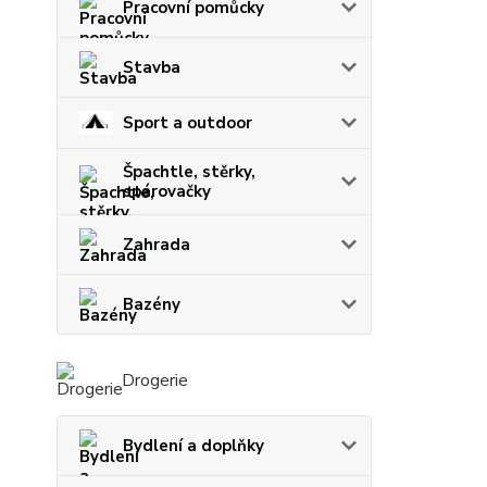
Pracovní pomůcky
Stavba
Sport a outdoor
Špachtle, stěrky,
spárovačky
Zahrada
Bazény
Drogerie
Bydlení a doplňky