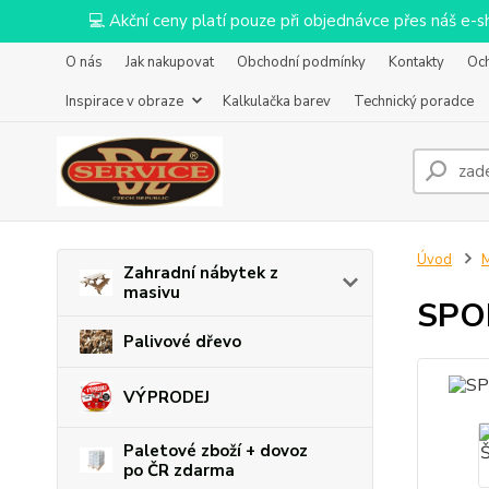
💻 Akční ceny platí pouze při objednávce přes náš e
O nás
Jak nakupovat
Obchodní podmínky
Kontakty
Oc
Inspirace v obraze
Kalkulačka barev
Technický poradce
Úvod
M
Zahradní nábytek z
masivu
SPOK
Palivové dřevo
VÝPRODEJ
Paletové zboží + dovoz
po ČR zdarma