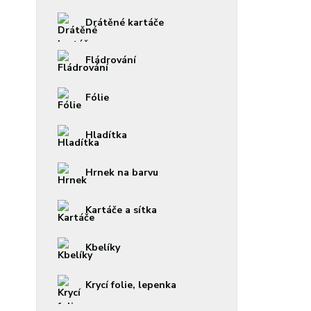
Drátěné kartáče
Fládrování
Fólie
Hladítka
Hrnek na barvu
Kartáče a sítka
Kbelíky
Krycí folie, lepenka