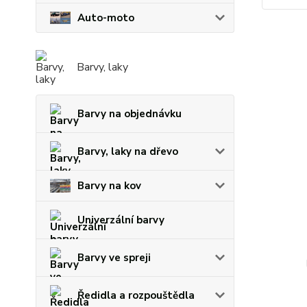
Auto-moto
Barvy, laky
Barvy na objednávku
Barvy, laky na dřevo
Barvy na kov
Univerzální barvy
Barvy ve spreji
Ředidla a rozpouštědla