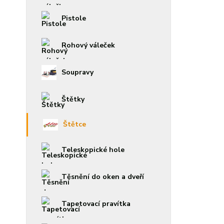
Pistole
Rohový váleček
Soupravy
Štětky
Štětce
Teleskopické hole
Těsnění do oken a dveří
Tapetovací pravítka