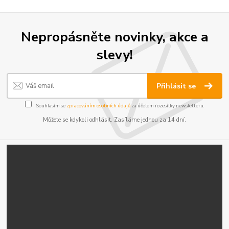
Nepropásněte novinky, akce a
slevy!
Přihlásit se
Souhlasím se
zpracováním osobních údajů
za účelem rozesílky newsletteru.
Můžete se kdykoli odhlásit. Zasíláme jednou za 14 dní.