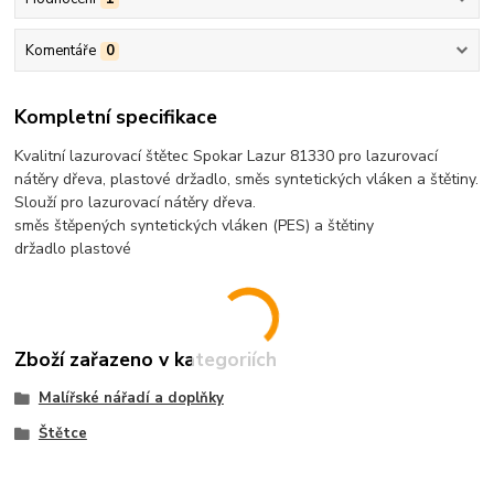
Komentáře
0
Kompletní specifikace
Kvalitní lazurovací štětec Spokar Lazur 81330 pro lazurovací
nátěry dřeva, plastové držadlo, směs syntetických vláken a štětiny.
Slouží pro lazurovací nátěry dřeva.
směs štěpených syntetických vláken (PES) a štětiny
držadlo plastové
Zboží zařazeno v kategoriích
Malířské nářadí a doplňky
Štětce