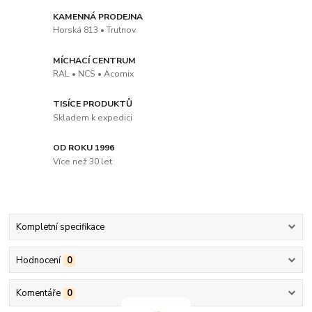
KAMENNÁ PRODEJNA
Horská 813 • Trutnov
MÍCHACÍ CENTRUM
RAL • NCS • Acomix
TISÍCE PRODUKTŮ
Skladem k expedici
OD ROKU 1996
Více než 30 let
Kompletní specifikace
Hodnocení
0
Komentáře
0