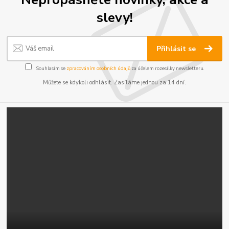
slevy!
Přihlásit se
Souhlasím se
zpracováním osobních údajů
za účelem rozesílky newsletteru.
Můžete se kdykoli odhlásit. Zasíláme jednou za 14 dní.