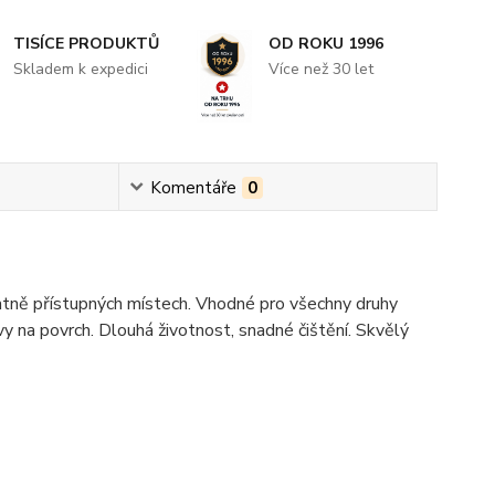
TISÍCE PRODUKTŮ
OD ROKU 1996
Skladem k expedici
Více než 30 let
Komentáře
0
atně přístupných místech. Vhodné pro všechny druhy
y na povrch. Dlouhá životnost, snadné čištění. Skvělý