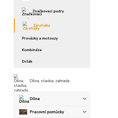
Značkovací pudry
Zároháky
Provázky a motouzy
Kombinéza
Držák
Dílna, stavba, zahrada
Dílna
Pracovní pomůcky