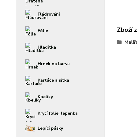
Fládrování
Zboží 
Fólie
Malíř
Hladítka
Hrnek na barvu
Kartáče a sítka
Kbelíky
Krycí folie, lepenka
Lepící pásky