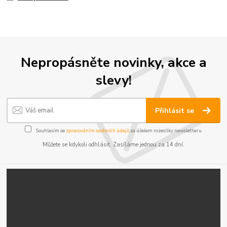
Nepropásněte novinky, akce a
slevy!
Přihlásit se
Souhlasím se
zpracováním osobních údajů
za účelem rozesílky newsletteru.
Můžete se kdykoli odhlásit. Zasíláme jednou za 14 dní.