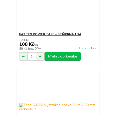
PATTEX POWER TAPE – STŘÍBRNÁ 10M
129 Kč
108 Kč
/
ks
Skladem 3 ks
89 Kč
bez DPH
Přidat do košíku