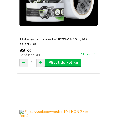
Páska vysokopevnostní, PYTHON 10 m, bílá,
balení 1 ks
99 Kč
Skladem 1
82 Kč
bez DPH
Přidat do košíku