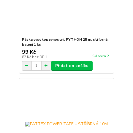
Páska vysokopevnostní, PYTHON 25 m, stříbrná,
balení 1 ks
99 Kč
Skladem 2
82 Kč
bez DPH
Přidat do košíku