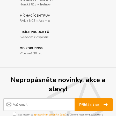
Horská 813 • Trutnov
MÍCHACÍ CENTRUM
RAL • NCS • Acomix
TISÍCE PRODUKTŮ
Skladem k expedici
OD ROKU 1996
Více než 30 let
Nepropásněte novinky, akce a
slevy!
Přihlásit se
Souhlasím se
zpracováním osobních údajů
za účelem rozesílky newsletteru.