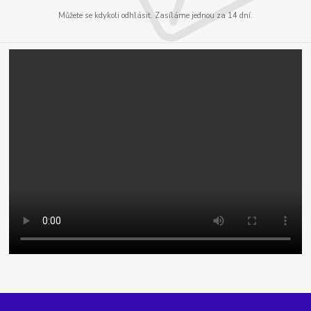
Můžete se kdykoli odhlásit. Zasíláme jednou za 14 dní.