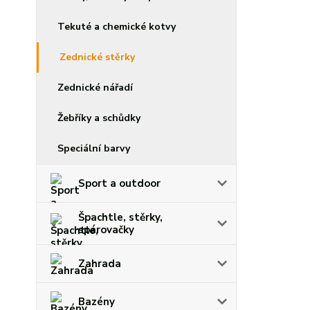
Tekuté a chemické kotvy
Zednické stěrky
Zednické nářadí
Žebříky a schůdky
Speciální barvy
Sport a outdoor
Špachtle, stěrky,
spárovačky
Zahrada
Bazény