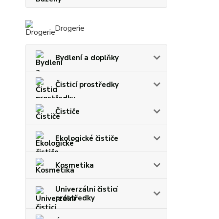
Drogerie
Bydlení a doplňky
Čisticí prostředky
Čističe
Ekologické čističe
Kosmetika
Univerzální čisticí
prostředky