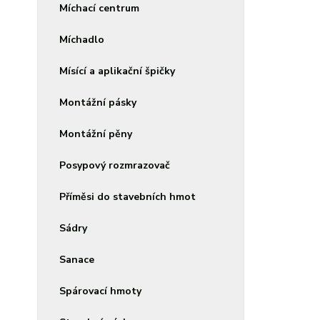
Míchací centrum
Míchadlo
Mísící a aplikační špičky
Montážní pásky
Montážní pěny
Posypový rozmrazovač
Příměsi do stavebních hmot
Sádry
Sanace
Spárovací hmoty