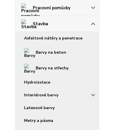
Pracovní pomůcky
Stavba
Asfaltové nátěry a penetrace
Barvy na beton
Barvy na střechy
Hydroizolace
Interiérové barvy
Latexové barvy
Metry a pásma