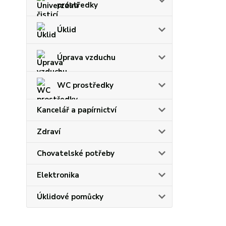
prostředky
Úklid
Úprava vzduchu
WC prostředky
Kancelář a papírnictví
Zdraví
Chovatelské potřeby
Elektronika
Úklidové pomůcky