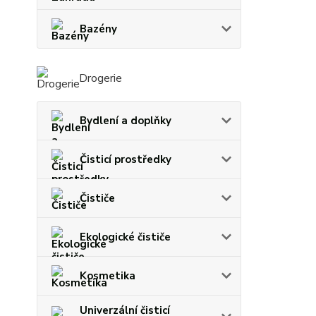
Bazény
Drogerie
Bydlení a doplňky
Čisticí prostředky
Čističe
Ekologické čističe
Kosmetika
Univerzální čisticí