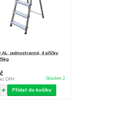
 AL, jednostranné, 4 příčky,
25kg
č
Skladem 2
ez DPH
Přidat do košíku