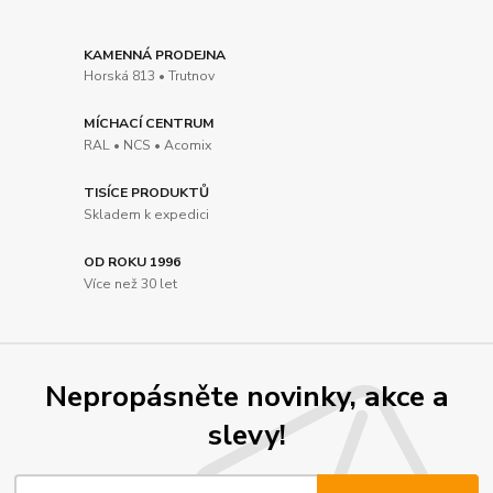
KAMENNÁ PRODEJNA
Horská 813 • Trutnov
MÍCHACÍ CENTRUM
RAL • NCS • Acomix
TISÍCE PRODUKTŮ
Skladem k expedici
OD ROKU 1996
Více než 30 let
Nepropásněte novinky, akce a
slevy!