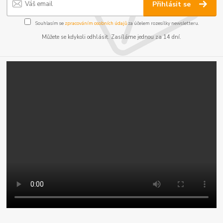
Přihlásit se
Souhlasím se
zpracováním osobních údajů
za účelem rozesílky newsletteru.
Můžete se kdykoli odhlásit. Zasíláme jednou za 14 dní.