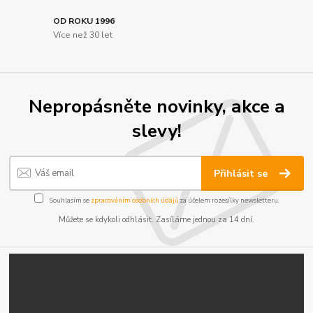
OD ROKU 1996
Více než 30 let
Nepropásněte novinky, akce a
slevy!
Přihlásit se
Souhlasím se
zpracováním osobních údajů
za účelem rozesílky newsletteru.
Můžete se kdykoli odhlásit. Zasíláme jednou za 14 dní.