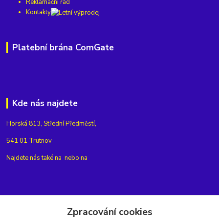
Reklamační řád
Kontakty
Platební brána ComGate
Kde nás najdete
Horská 813, Střední Předměstí,
541 01 Trutnov
Najdete nás také na
nebo na
Kontakty
Zpracování cookies