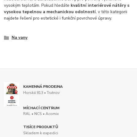
vysokým teplotám. Pokud hledáte
kvalitní interiérové nátěry s
vysokou tepelnou a mechanickou odolností
, v této kategorii
najdete řešení pro estetické i funkční povrchové úpravy.
Na vany
KAMENNÁ PRODEJNA
Horská 813 • Trutnov
MÍCHACÍ CENTRUM
RAL • NCS • Acomix
TISÍCE PRODUKTŮ
Skladem k expedici