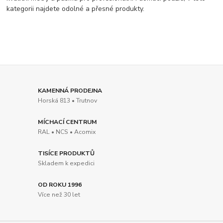
kategorii najdete odolné a přesné produkty.
KAMENNÁ PRODEJNA
Horská 813 • Trutnov
MÍCHACÍ CENTRUM
RAL • NCS • Acomix
TISÍCE PRODUKTŮ
Skladem k expedici
OD ROKU 1996
Více než 30 let