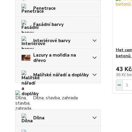
Penetrace
Fasádní barvy
Interiérové barvy
Het cem
Lazury a mořidla na
betonů 
dřevo
43 Kč
Malířské nářadí a doplňky
36 Kč
be
Dílna, stavba, zahrada
Dílna