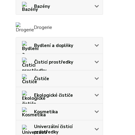
Bazény
Drogerie
Bydlení a doplňky
Čisticí prostředky
Čističe
Ekologické čističe
Kosmetika
Univerzální čisticí
prostředky