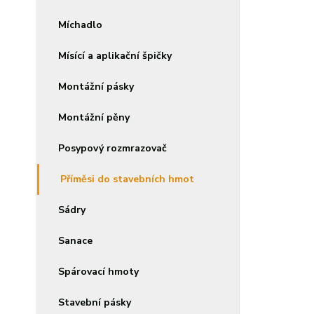
Míchadlo
Mísící a aplikační špičky
Montážní pásky
Montážní pěny
Posypový rozmrazovač
Příměsi do stavebních hmot
Sádry
Sanace
Spárovací hmoty
Stavební pásky