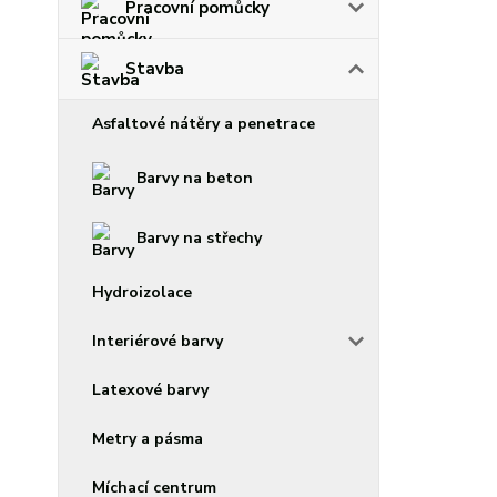
Pracovní pomůcky
Stavba
Asfaltové nátěry a penetrace
Barvy na beton
Barvy na střechy
Hydroizolace
Interiérové barvy
Latexové barvy
Metry a pásma
Míchací centrum