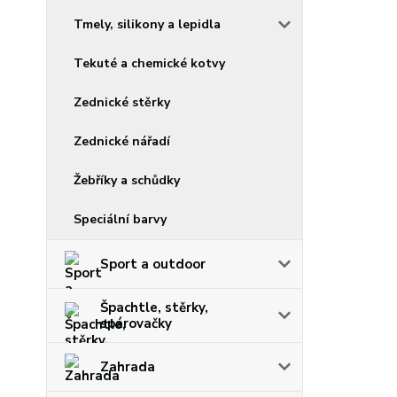
Tmely, silikony a lepidla
Tekuté a chemické kotvy
Zednické stěrky
Zednické nářadí
Žebříky a schůdky
Speciální barvy
Sport a outdoor
Špachtle, stěrky,
spárovačky
Zahrada