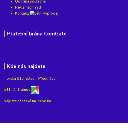
Ochrana soukromí
Reklamační řád
Kontakty
Platební brána ComGate
Kde nás najdete
Horská 813, Střední Předměstí,
541 01 Trutnov
Najdete nás také na
nebo na