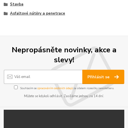
Stavba
Asfaltové nátěry a penetrace
Nepropásněte novinky, akce a
slevy!
Přihlásit se
Souhlasím se
zpracováním osobních údajů
za účelem rozesílky newsletteru.
Můžete se kdykoli odhlásit. Zasíláme jednou za 14 dní.