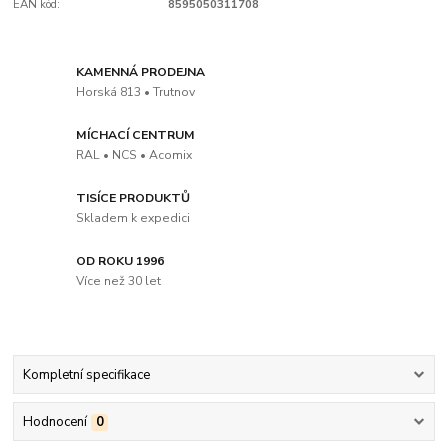
EAN kód:
8595050311708
KAMENNÁ PRODEJNA
Horská 813 • Trutnov
MÍCHACÍ CENTRUM
RAL • NCS • Acomix
TISÍCE PRODUKTŮ
Skladem k expedici
OD ROKU 1996
Více než 30 let
Kompletní specifikace
Hodnocení
0