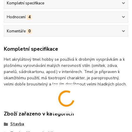
Kompletní specifikace
Hodnocení
4
Komentáře
0
Kompletní specifikace
Het akrylátový tmel hobby se používá k drobným vysprávkám a k
plošnému vyrovnávání malých nerovností stěn (omítek, zdiva,
panelů, sádrokartonu, apod.) v interiérech. Tmel je připraven k
okamžitému použití, má tixotropní charakter, je paropropustný,
velmi dobře brousitelný a lze jím dosáhnout velmi hladkých ploch.
Zboží zařazeno v kategoriích
Stavba