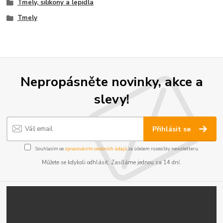
Tmely, silikony a lepidla
Tmely
Nepropásněte novinky, akce a
slevy!
Přihlásit se
Souhlasím se
zpracováním osobních údajů
za účelem rozesílky newsletteru.
Můžete se kdykoli odhlásit. Zasíláme jednou za 14 dní.