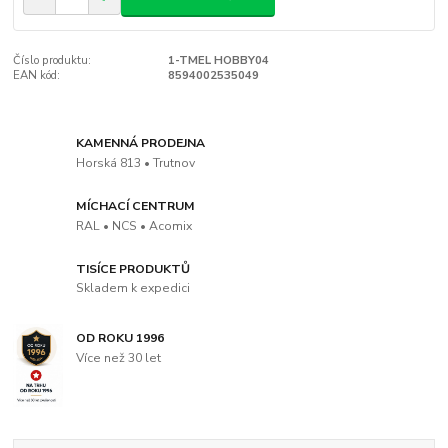
Číslo produktu:
1-TMEL HOBBY04
EAN kód:
8594002535049
KAMENNÁ PRODEJNA
Horská 813 • Trutnov
MÍCHACÍ CENTRUM
RAL • NCS • Acomix
TISÍCE PRODUKTŮ
Skladem k expedici
OD ROKU 1996
Více než 30 let