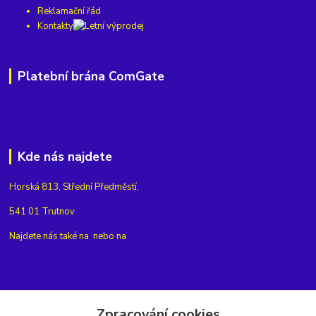
Reklamační řád
Kontakty
Platební brána ComGate
Kde nás najdete
Horská 813, Střední Předměstí,
541 01 Trutnov
Najdete nás také na
nebo na
Kontakty
Zpracování cookies