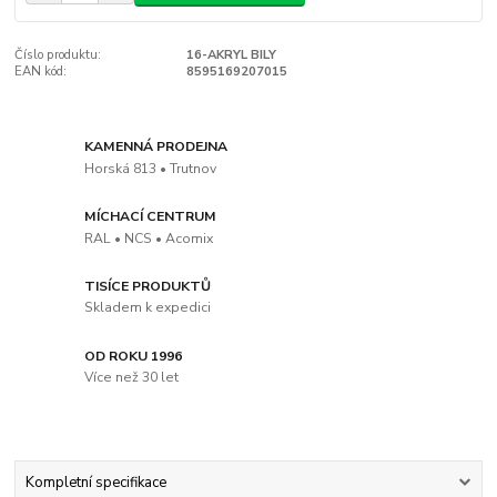
Číslo produktu:
16-AKRYL BILY
EAN kód:
8595169207015
KAMENNÁ PRODEJNA
Horská 813 • Trutnov
MÍCHACÍ CENTRUM
RAL • NCS • Acomix
TISÍCE PRODUKTŮ
Skladem k expedici
OD ROKU 1996
Více než 30 let
Kompletní specifikace