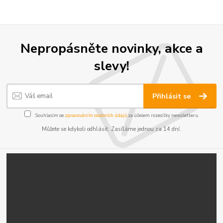
Nepropásněte novinky, akce a
slevy!
Přihlásit se
Souhlasím se
zpracováním osobních údajů
za účelem rozesílky newsletteru.
Můžete se kdykoli odhlásit. Zasíláme jednou za 14 dní.