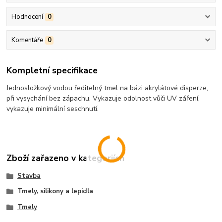
Hodnocení
0
Komentáře
0
Kompletní specifikace
Jednosložkový vodou ředitelný tmel na bázi akrylátové disperze,
při vysychání bez zápachu. Vykazuje odolnost vůči UV záření,
vykazuje minimální seschnutí.
Zboží zařazeno v kategoriích
Stavba
Tmely, silikony a lepidla
Tmely