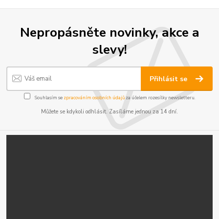
Nepropásněte novinky, akce a
slevy!
Přihlásit se
Souhlasím se
zpracováním osobních údajů
za účelem rozesílky newsletteru.
Můžete se kdykoli odhlásit. Zasíláme jednou za 14 dní.