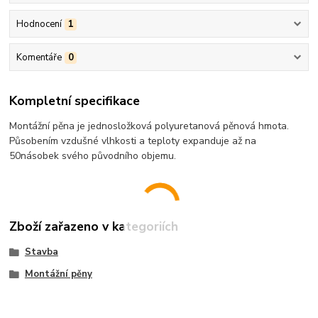
Hodnocení
1
Komentáře
0
Kompletní specifikace
Montážní pěna je jednosložková polyuretanová pěnová hmota.
Působením vzdušné vlhkosti a teploty expanduje až na
50násobek svého původního objemu.
Zboží zařazeno v kategoriích
Stavba
Montážní pěny