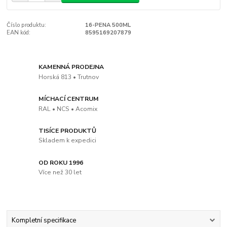
Číslo produktu:
16-PENA 500ML
EAN kód:
8595169207879
KAMENNÁ PRODEJNA
Horská 813 • Trutnov
MÍCHACÍ CENTRUM
RAL • NCS • Acomix
TISÍCE PRODUKTŮ
Skladem k expedici
OD ROKU 1996
Více než 30 let
Kompletní specifikace