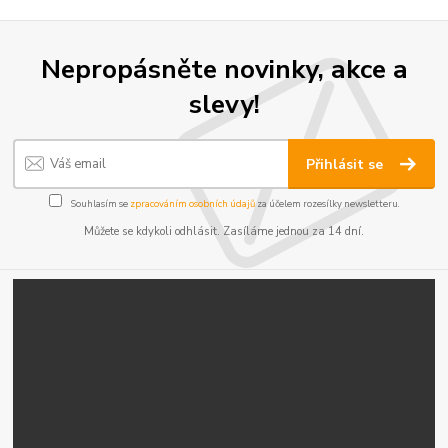
Nepropásněte novinky, akce a
slevy!
Přihlásit se
Souhlasím se
zpracováním osobních údajů
za účelem rozesílky newsletteru.
Můžete se kdykoli odhlásit. Zasíláme jednou za 14 dní.