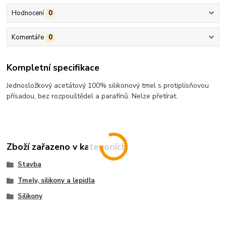
Hodnocení
0
Komentáře
0
Kompletní specifikace
Jednosložkový acetátový 100% silikonový tmel s protiplísňovou
přísadou, bez rozpouštědel a parafínů. Nelze přetírat.
Zboží zařazeno v kategoriích
Stavba
Tmely, silikony a lepidla
Silikony