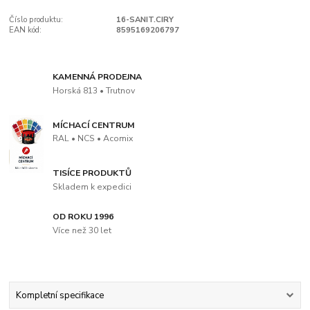
Číslo produktu:
16-SANIT.CIRY
EAN kód:
8595169206797
KAMENNÁ PRODEJNA
Horská 813 • Trutnov
MÍCHACÍ CENTRUM
RAL • NCS • Acomix
TISÍCE PRODUKTŮ
Skladem k expedici
OD ROKU 1996
Více než 30 let
Kompletní specifikace