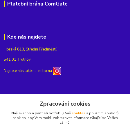
Platební brána ComGate
Kde nás najdete
Horská 813, Střední Předměstí,
541 01 Trutnov
Najdete nás také na
nebo na
Kontakty
Zpracování cookies
Náš e-shop a partneři potřebují Váš
souhlas
s použitím souborů
+420775654704
cookies, aby Vám mohli zobrazovat informace týkající se Vašich
zájmů.
info@eshop-rubin.cz