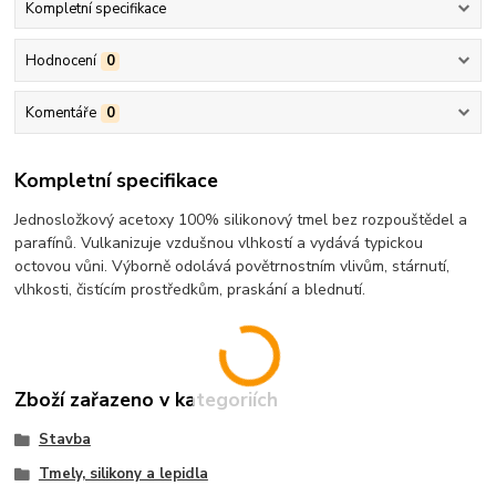
Kompletní specifikace
Hodnocení
0
Komentáře
0
Kompletní specifikace
Jednosložkový acetoxy 100% silikonový tmel bez rozpouštědel a
parafínů. Vulkanizuje vzdušnou vlhkostí a vydává typickou
octovou vůni. Výborně odolává povětrnostním vlivům, stárnutí,
vlhkosti, čistícím prostředkům, praskání a blednutí.
Zboží zařazeno v kategoriích
Stavba
Tmely, silikony a lepidla