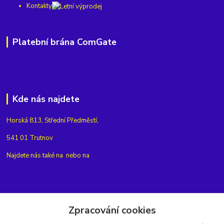
Kontakty
Platební brána ComGate
Kde nás najdete
Horská 813, Střední Předměstí,
541 01 Trutnov
Najdete nás také na
nebo na
Kontakty
Zpracování cookies