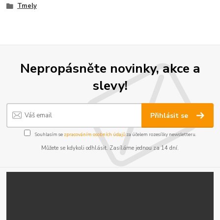
Tmely
Nepropásněte novinky, akce a
slevy!
Přihlásit se
Souhlasím se
zpracováním osobních údajů
za účelem rozesílky newsletteru.
Můžete se kdykoli odhlásit. Zasíláme jednou za 14 dní.