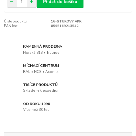
Přidat do košíku
Číslo produktu:
16-STUKOVY AKR
EAN kód:
8595169213542
KAMENNÁ PRODEJNA
Horská 813 • Trutnov
MÍCHACÍ CENTRUM
RAL • NCS • Acomix
TISÍCE PRODUKTŮ
Skladem k expedici
OD ROKU 1996
Více než 30 let