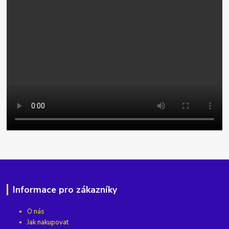
Informace pro zákazníky
O nás
Jak nakupovat