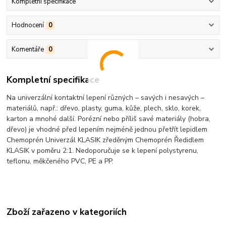
Kompletní specifikace
Hodnocení
0
Komentáře
0
Kompletní specifikace
Na univerzální kontaktní lepení různých – savých i nesavých –
materiálů, např.: dřevo, plasty, guma, kůže, plech, sklo, korek,
karton a mnohé další. Porézní nebo příliš savé materiály (hobra,
dřevo) je vhodné před lepením nejméně jednou přetřít lepidlem
Chemoprén Univerzál KLASIK zředěným Chemoprén Ředidlem
KLASIK v poměru 2:1. Nedoporučuje se k lepení polystyrenu,
teflonu, měkčeného PVC, PE a PP.
Zboží zařazeno v kategoriích