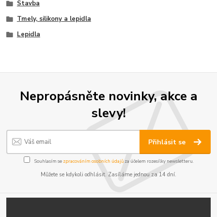
Stavba
Tmely, silikony a lepidla
Lepidla
Nepropásněte novinky, akce a
slevy!
Přihlásit se
Souhlasím se
zpracováním osobních údajů
za účelem rozesílky newsletteru.
Můžete se kdykoli odhlásit. Zasíláme jednou za 14 dní.