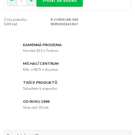
Přidat do košíku
Číslo produktu:
8-CHEM.UNI 300
EAN kód:
8585000341947
KAMENNÁ PRODEJNA
Horská 813 • Trutnov
MÍCHACÍ CENTRUM
RAL • NCS • Acomix
TISÍCE PRODUKTŮ
Skladem k expedici
OD ROKU 1996
Více než 30 let