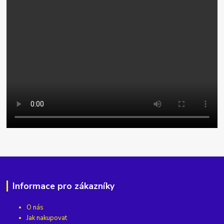
Informace pro zákazníky
O nás
Jak nakupovat