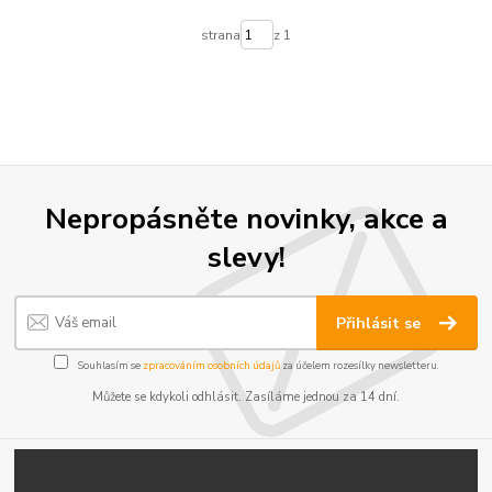
strana
z 1
Nepropásněte novinky, akce a
slevy!
Přihlásit se
Souhlasím se
zpracováním osobních údajů
za účelem rozesílky newsletteru.
Můžete se kdykoli odhlásit. Zasíláme jednou za 14 dní.