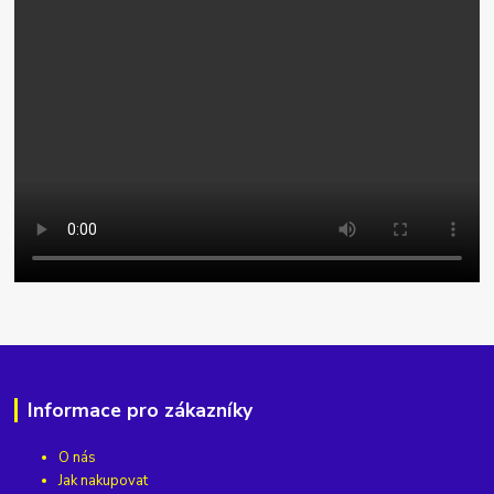
Informace pro zákazníky
O nás
Jak nakupovat