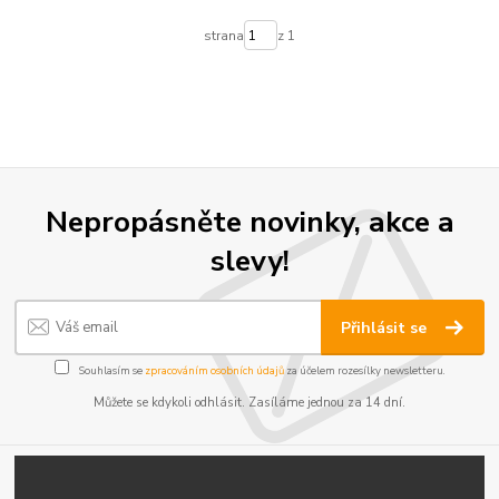
strana
z 1
Nepropásněte novinky, akce a
slevy!
Přihlásit se
Souhlasím se
zpracováním osobních údajů
za účelem rozesílky newsletteru.
Můžete se kdykoli odhlásit. Zasíláme jednou za 14 dní.