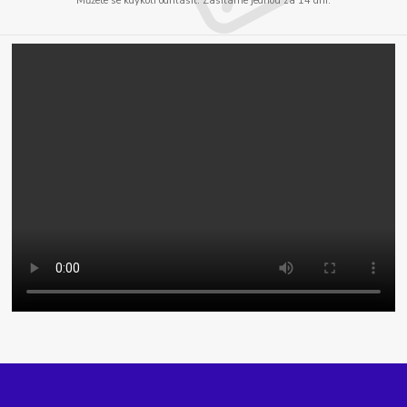
Můžete se kdykoli odhlásit. Zasíláme jednou za 14 dní.