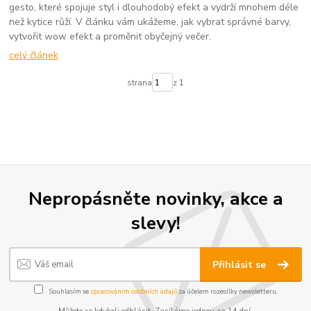
gesto, které spojuje styl i dlouhodobý efekt a vydrží mnohem déle
než kytice růží. V článku vám ukážeme, jak vybrat správné barvy,
vytvořit wow efekt a proměnit obyčejný večer.
celý článek
strana
z 1
Nepropásněte novinky, akce a
slevy!
Přihlásit se
Souhlasím se
zpracováním osobních údajů
za účelem rozesílky newsletteru.