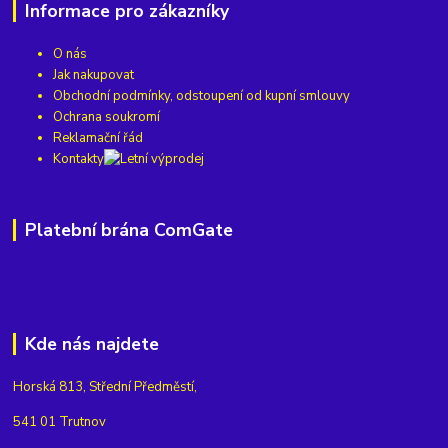
Informace pro zákazníky
O nás
Jak nakupovat
Obchodní podmínky, odstoupení od kupní smlouvy
Ochrana soukromí
Reklamační řád
Kontakty
Platební brána ComGate
Kde nás najdete
Horská 813, Střední Předměstí,
541 01 Trutnov