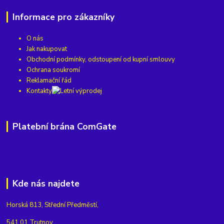
Informace pro zákazníky
O nás
Jak nakupovat
Obchodní podmínky, odstoupení od kupní smlouvy
Ochrana soukromí
Reklamační řád
Kontakty
Platební brána ComGate
Kde nás najdete
Horská 813, Střední Předměstí,
541 01 Trutnov