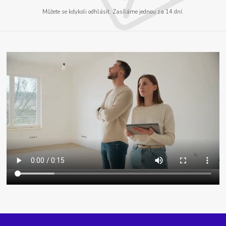
Můžete se kdykoli odhlásit. Zasíláme jednou za 14 dní.