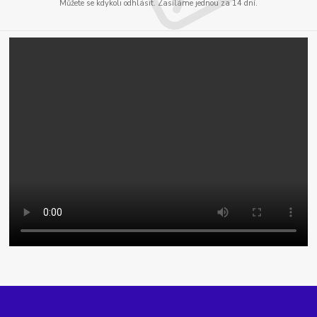
Můžete se kdykoli odhlásit. Zasíláme jednou za 14 dní.