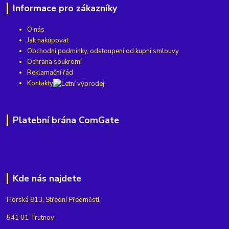
Informace pro zákazníky
O nás
Jak nakupovat
Obchodní podmínky, odstoupení od kupní smlouvy
Ochrana soukromí
Reklamační řád
Kontakty
Platební brána ComGate
Kde nás najdete
Horská 813, Střední Předměstí,
541 01 Trutnov