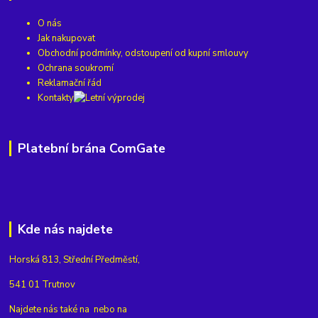
O nás
Jak nakupovat
Obchodní podmínky, odstoupení od kupní smlouvy
Ochrana soukromí
Reklamační řád
Kontakty
Platební brána ComGate
Kde nás najdete
Horská 813, Střední Předměstí,
541 01 Trutnov
Najdete nás také na
nebo na