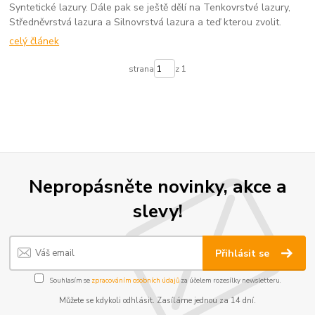
Syntetické lazury. Dále pak se ještě dělí na Tenkovrstvé lazury,
Středněvrstvá lazura a Silnovrstvá lazura a teď kterou zvolit.
celý článek
strana
z 1
Nepropásněte novinky, akce a
slevy!
Přihlásit se
Souhlasím se
zpracováním osobních údajů
za účelem rozesílky newsletteru.
Můžete se kdykoli odhlásit. Zasíláme jednou za 14 dní.