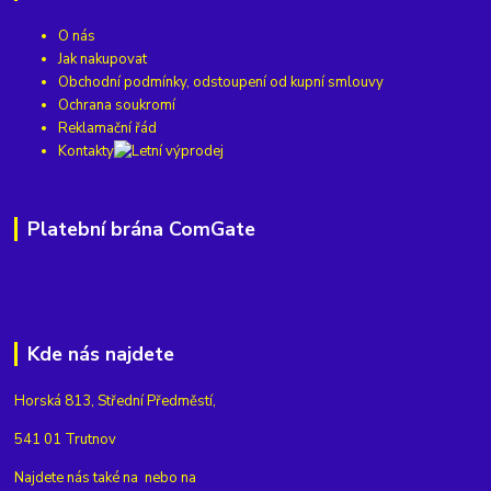
O nás
Jak nakupovat
Obchodní podmínky, odstoupení od kupní smlouvy
Ochrana soukromí
Reklamační řád
Kontakty
Platební brána ComGate
Kde nás najdete
Horská 813, Střední Předměstí,
541 01 Trutnov
Najdete nás také na
nebo na