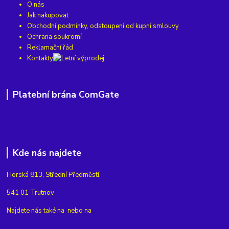
O nás
Jak nakupovat
Obchodní podmínky, odstoupení od kupní smlouvy
Ochrana soukromí
Reklamační řád
Kontakty
Platební brána ComGate
Kde nás najdete
Horská 813, Střední Předměstí,
541 01 Trutnov
Najdete nás také na
nebo na