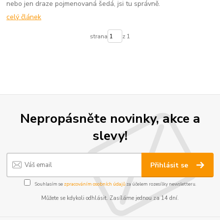
nebo jen draze pojmenovaná šedá, jsi tu správně.
celý článek
strana
z 1
Nepropásněte novinky, akce a
slevy!
Přihlásit se
Souhlasím se
zpracováním osobních údajů
za účelem rozesílky newsletteru.
Můžete se kdykoli odhlásit. Zasíláme jednou za 14 dní.