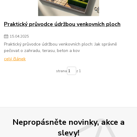
Praktický průvodce údržbou venkovních ploch
15
.
04
.
2025
Praktický průvodce údržbou venkovních ploch: Jak správně
pečovat o zahradu, terasu, beton a kov
celý článek
strana
z 1
Nepropásněte novinky, akce a
slevy!