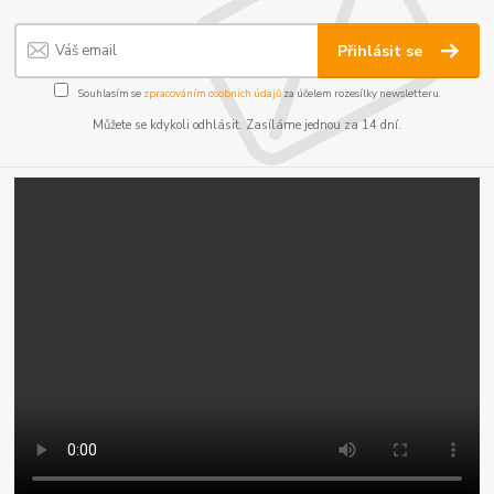
Přihlásit se
Souhlasím se
zpracováním osobních údajů
za účelem rozesílky newsletteru.
Můžete se kdykoli odhlásit. Zasíláme jednou za 14 dní.