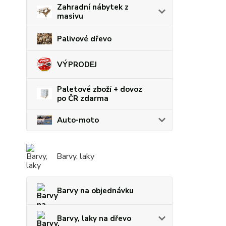
Zahradní nábytek z
masivu
Palivové dřevo
VÝPRODEJ
Paletové zboží + dovoz
po ČR zdarma
Auto-moto
Barvy, laky
Barvy na objednávku
Barvy, laky na dřevo