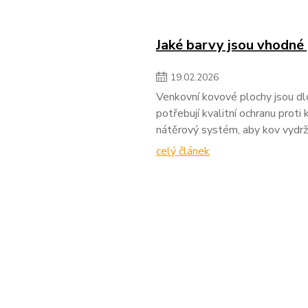
Jaké barvy jsou vhodné
19
.
02
.
2026
Venkovní kovové plochy jsou dl
potřebují kvalitní ochranu proti 
nátěrový systém, aby kov vydrž
celý článek