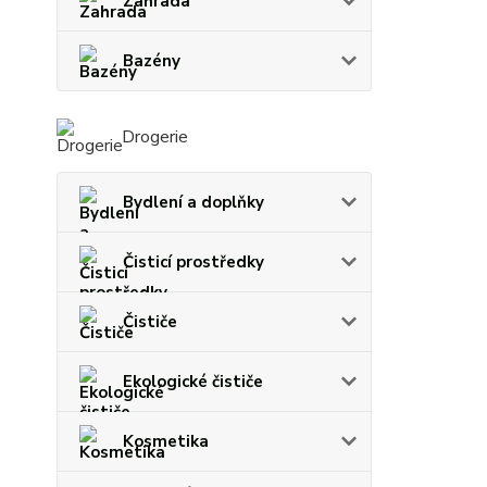
Zahrada
Bazény
Drogerie
Bydlení a doplňky
Čisticí prostředky
Čističe
Ekologické čističe
Kosmetika