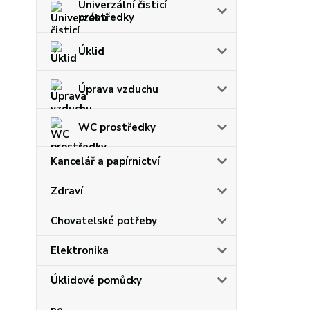
Univerzální čisticí
prostředky
Úklid
Úprava vzduchu
WC prostředky
Kancelář a papírnictví
Zdraví
Chovatelské potřeby
Elektronika
Úklidové pomůcky