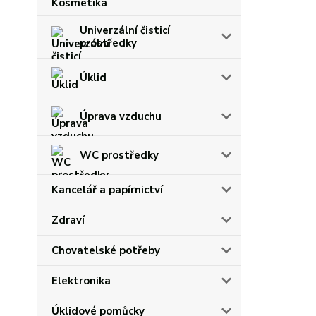
Univerzální čisticí
prostředky
Úklid
Úprava vzduchu
WC prostředky
Kancelář a papírnictví
Zdraví
Chovatelské potřeby
Elektronika
Úklidové pomůcky