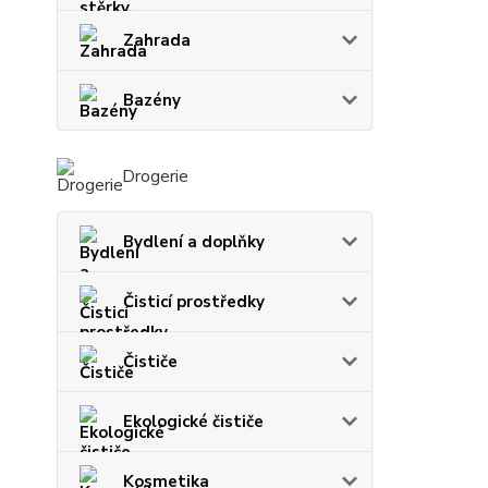
Zahrada
Bazény
Drogerie
Bydlení a doplňky
Čisticí prostředky
Čističe
Ekologické čističe
Kosmetika