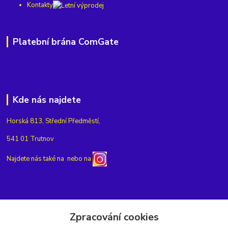
Kontakty
Platební brána ComGate
Kde nás najdete
Horská 813, Střední Předměstí,
541 01 Trutnov
Najdete nás také na
nebo na
Kontakty
Zpracování cookies