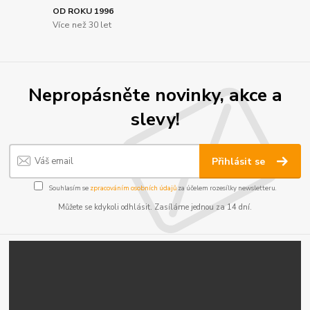
OD ROKU 1996
Více než 30 let
Nepropásněte novinky, akce a
slevy!
Přihlásit se
Souhlasím se
zpracováním osobních údajů
za účelem rozesílky newsletteru.
Můžete se kdykoli odhlásit. Zasíláme jednou za 14 dní.