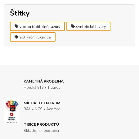
Štítky
vodou ředitelné lazury
syntetické lazury
aplikační rukavice
KAMENNÁ PRODEJNA
Horská 813 • Trutnov
MÍCHACÍ CENTRUM
RAL • NCS • Acomix
TISÍCE PRODUKTŮ
Skladem k expedici