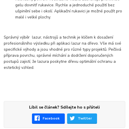
gelu dovnitř rukavice. Rychle a jednoduché použití bez
ušpinění sebe i okolí. Aplikační rukavici je možné použít pro
malé i velké plochy.
Správný výběr lazur, nástrojů a technik je klíčem k dosažení
profesionálního výsledku při aplikaci lazur na dřevo. Vše má své
specifické výhody a jsou vhodné pro různé typy projektů. Pečlivá
příprava povrchu, správné míchání a dodržení doporučených
postupů zajistí, že lazura poskytne dřevu optimální ochranu a
estetický vzhled.
Líbil se článek? Sdílejte ho s přáteli
Facebook
Twitter