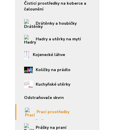
Čisticí prostředky na koberce a
čalounění
Drátěnky a houbičky
Hadry a utěrky na mytí
Kojenecké láhve
Kolíčky na prádlo
Kuchyňské utěrky
Odstraňovače skvrn
Prací prostředky
Prášky na praní