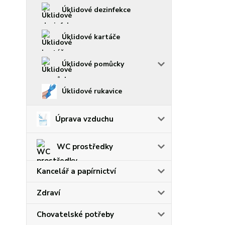
Úklidové dezinfekce
Úklidové kartáče
Úklidové pomůcky
Úklidové rukavice
Úprava vzduchu
WC prostředky
Kancelář a papírnictví
Zdraví
Chovatelské potřeby