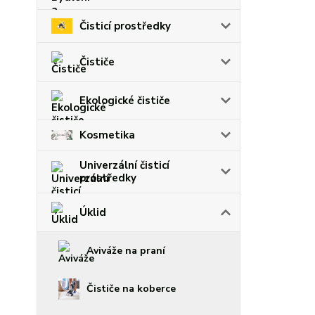
Čisticí prostředky
Čističe
Ekologické čističe
Kosmetika
Univerzální čisticí
prostředky
Úklid
Aviváže na praní
Čističe na koberce