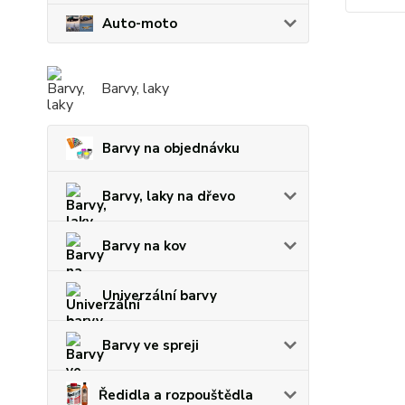
Auto-moto
Barvy, laky
Barvy na objednávku
Barvy, laky na dřevo
Barvy na kov
Univerzální barvy
Barvy ve spreji
Ředidla a rozpouštědla