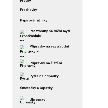
Prachovky
Papírové ručníky
Prostředky na ruční mytí
nádobí
Přípravky na rez a vodní
kámen
Přípravky na čištění
Pytle na odpadky
Smetáčky a lopatky
Ubrousky