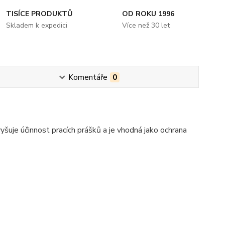
TISÍCE PRODUKTŮ
OD ROKU 1996
Skladem k expedici
Více než 30 let
Komentáře
0
šuje účinnost pracích prášků a je vhodná jako ochrana