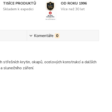
TISÍCE PRODUKTŮ
OD ROKU 1996
Skladem k expedici
Více než 30 let
Komentáře
0
třešních krytin, okapů, ocelových konstrukcí a dalších
 slunečního záření.