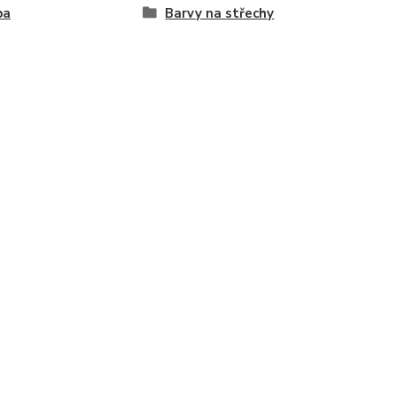
ba
Barvy na střechy