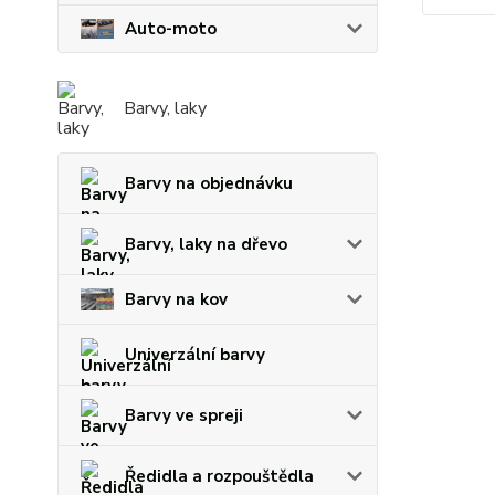
Auto-moto
Barvy, laky
Barvy na objednávku
Barvy, laky na dřevo
Barvy na kov
Univerzální barvy
Barvy ve spreji
Ředidla a rozpouštědla