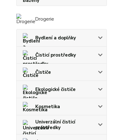
Drogerie
Bydlení a doplňky
Čisticí prostředky
Čističe
Ekologické čističe
Kosmetika
Univerzální čisticí
prostředky