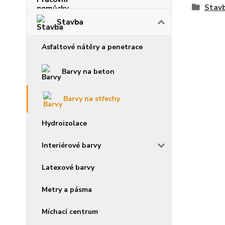
Stav
Stavba
Asfaltové nátěry a penetrace
Barvy na beton
Barvy na střechy
Hydroizolace
Interiérové barvy
Latexové barvy
Metry a pásma
Míchací centrum