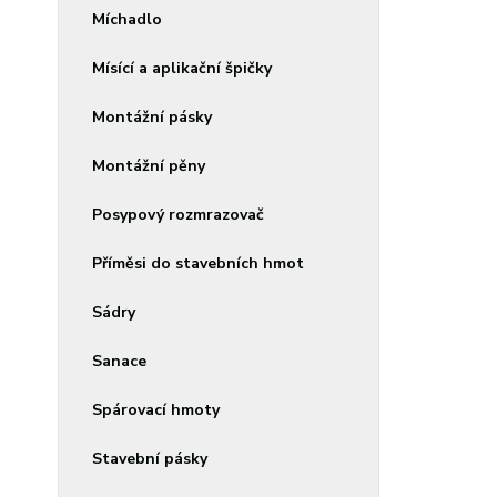
Míchadlo
Mísící a aplikační špičky
Montážní pásky
Montážní pěny
Posypový rozmrazovač
Příměsi do stavebních hmot
Sádry
Sanace
Spárovací hmoty
Stavební pásky