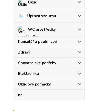
Úklid
Úprava vzduchu
WC prostředky
Kancelář a papírnictví
Zdraví
Chovatelské potřeby
Elektronika
Úklidové pomůcky
ne