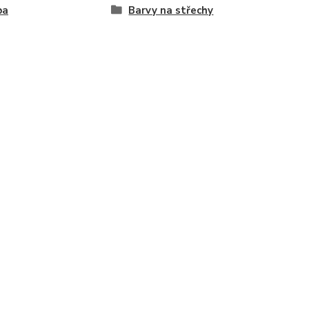
ba
Barvy na střechy