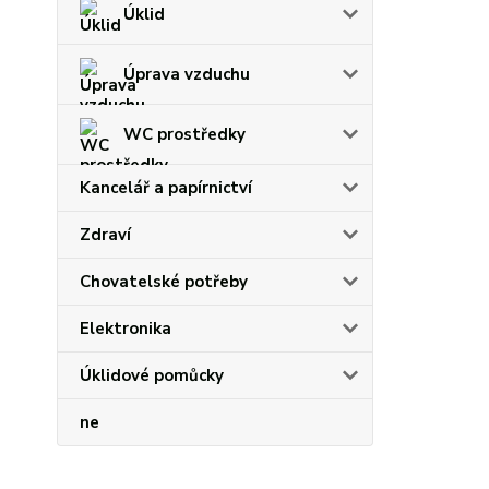
Úklid
Úprava vzduchu
WC prostředky
Kancelář a papírnictví
Zdraví
Chovatelské potřeby
Elektronika
Úklidové pomůcky
ne