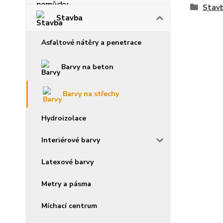
Stav
Stavba
Asfaltové nátěry a penetrace
Barvy na beton
Barvy na střechy
Hydroizolace
Interiérové barvy
Latexové barvy
Metry a pásma
Míchací centrum