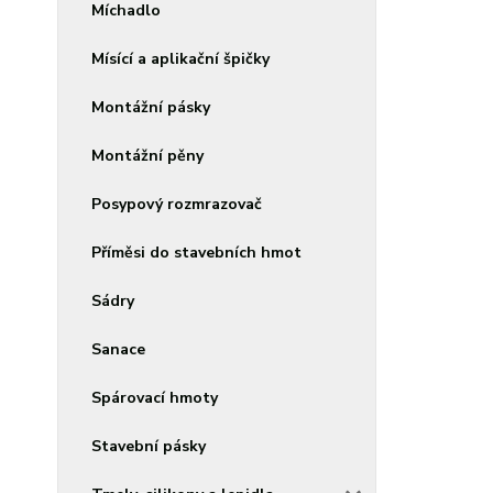
Míchadlo
Mísící a aplikační špičky
Montážní pásky
Montážní pěny
Posypový rozmrazovač
Příměsi do stavebních hmot
Sádry
Sanace
Spárovací hmoty
Stavební pásky