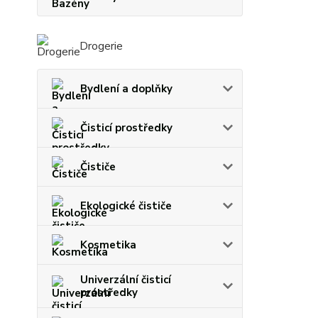
Drogerie
Bydlení a doplňky
Čisticí prostředky
Čističe
Ekologické čističe
Kosmetika
Univerzální čisticí
prostředky