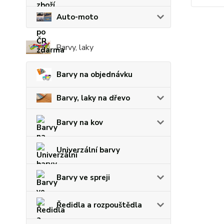
Auto-moto
Barvy, laky
Barvy na objednávku
Barvy, laky na dřevo
Barvy na kov
Univerzální barvy
Barvy ve spreji
Ředidla a rozpouštědla