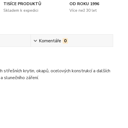
TISÍCE PRODUKTŮ
OD ROKU 1996
Skladem k expedici
Více než 30 let
Komentáře
0
třešních krytin, okapů, ocelových konstrukcí a dalších
 slunečního záření.