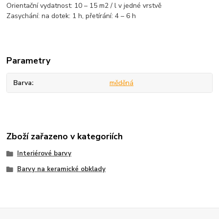
Orientační vydatnost: 10 – 15 m2 / l v jedné vrstvě
Zasychání: na dotek: 1 h, přetírání: 4 – 6 h
Parametry
Barva
měděná
Zboží zařazeno v kategoriích
Interiérové barvy
Barvy na keramické obklady