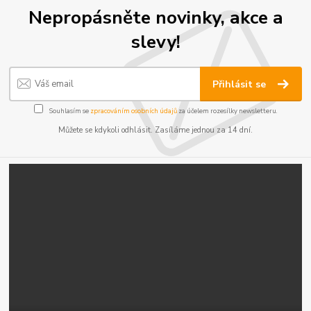
Nepropásněte novinky, akce a
slevy!
Přihlásit se
Souhlasím se
zpracováním osobních údajů
za účelem rozesílky newsletteru.
Můžete se kdykoli odhlásit. Zasíláme jednou za 14 dní.