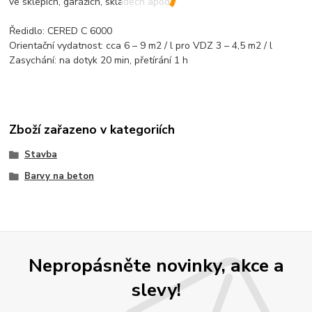
ve sklepích, garážích, skladech apod.
Ředidlo: CERED C 6000
Orientační vydatnost: cca 6 – 9 m2 / l pro VDZ 3 – 4,5 m2 / l
Zasychání: na dotyk 20 min, přetírání 1 h
Zboží zařazeno v kategoriích
Stavba
Barvy na beton
Nepropásněte novinky, akce a
slevy!