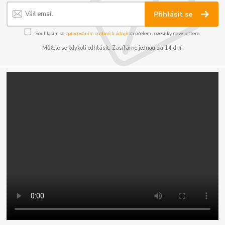
Přihlásit se
Souhlasím se
zpracováním osobních údajů
za účelem rozesílky newsletteru.
Můžete se kdykoli odhlásit. Zasíláme jednou za 14 dní.