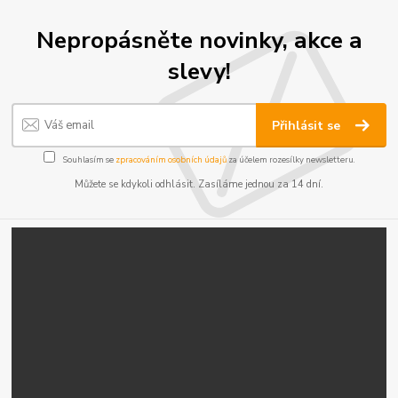
Nepropásněte novinky, akce a
slevy!
Přihlásit se
Souhlasím se
zpracováním osobních údajů
za účelem rozesílky newsletteru.
Můžete se kdykoli odhlásit. Zasíláme jednou za 14 dní.