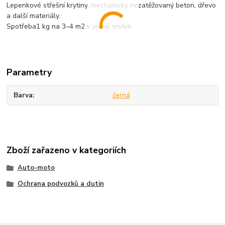
Lepenkové střešní krytiny, mechanicky nezatěžovaný beton, dřevo
a další materiály.
Spotřeba1 kg na 3–4 m2 v jedné vrstvě.
Parametry
Barva
černá
Zboží zařazeno v kategoriích
Auto-moto
Ochrana podvozků a dutin