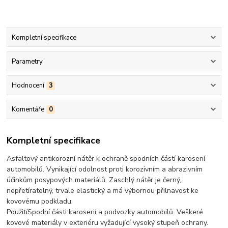
Kompletní specifikace
Parametry
Hodnocení
3
Komentáře
0
Kompletní specifikace
Asfaltový antikorozní nátěr k ochraně spodních částí karoserií
automobilů. Vynikající odolnost proti korozivním a abrazivním
účinkům posypových materiálů. Zaschlý nátěr je černý,
nepřetíratelný, trvale elastický a má výbornou přilnavost ke
kovovému podkladu.
PoužitíSpodní části karoserií a podvozky automobilů. Veškeré
kovové materiály v exteriéru vyžadující vysoký stupeň ochrany.