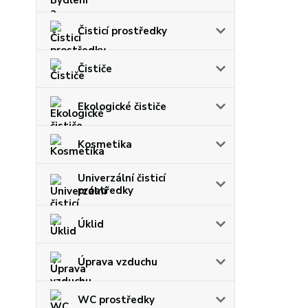
Čisticí prostředky
Čističe
Ekologické čističe
Kosmetika
Univerzální čisticí
prostředky
Úklid
Úprava vzduchu
WC prostředky