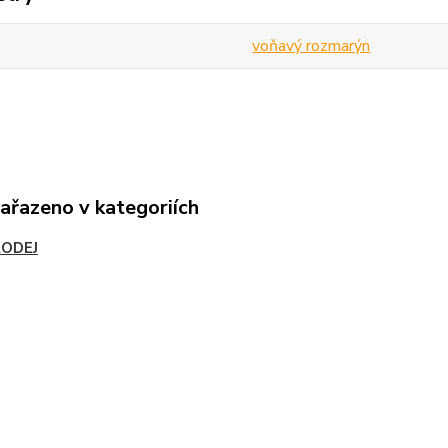
voňavý rozmarýn
zařazeno v kategoriích
ODEJ