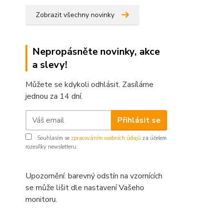
Zobrazit všechny novinky
Nepropásněte novinky, akce
a slevy!
Můžete se kdykoli odhlásit. Zasíláme
jednou za 14 dní.
Přihlásit se
Souhlasím se
zpracováním osobních údajů
za účelem
rozesílky newsletteru.
Upozornění: barevný odstín na vzornících
se může lišit dle nastavení Vašeho
monitoru.