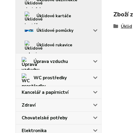
Zboží 
Úklidové kartáče
Úklid
Úklidové pomůcky
Úklidové rukavice
Úprava vzduchu
WC prostředky
Kancelář a papírnictví
Zdraví
Chovatelské potřeby
Elektronika