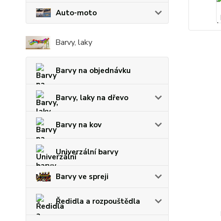
Auto-moto
Barvy, laky
Barvy na objednávku
Barvy, laky na dřevo
Barvy na kov
Univerzální barvy
Barvy ve spreji
Ředidla a rozpouštědla