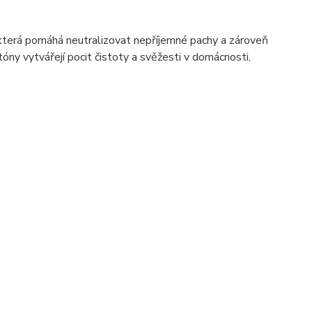
 která pomáhá neutralizovat nepříjemné pachy a zároveň
ny vytvářejí pocit čistoty a svěžesti v domácnosti,