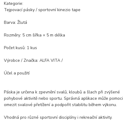
Kategorie:
Tejpovací pásky / sportovní kinezio tape
Barva: Žlutá
Rozměry: 5 cm šířka × 5 m délka
Počet kusů: 1 kus
Výrobce / Značka: ALFA VITA /
Účel a použití
Páska je určena k zpevnění svalů, kloubů a šlach při zvýšené
pohybové aktivitě nebo sportu. Správná aplikace může pomoci
omezit svalové přetížení a podpořit stabilitu během výkonu.
Vhodná pro různé sportovní disciplíny i rekreační aktivity.