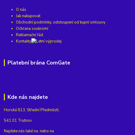
O nás
Jak nakupovat
Obchodní podmínky, odstoupení od kupní smlouvy
Ochrana soukromí
Reklamační řád
Kontakty
Platební brána ComGate
Kde nás najdete
Horská 813, Střední Předměstí,
541 01 Trutnov
Najdete nás také na
nebo na