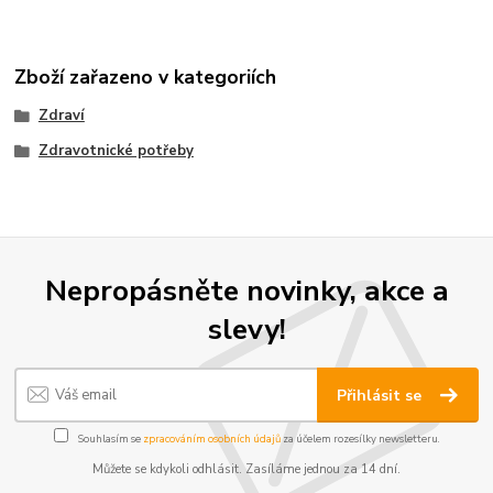
Zboží zařazeno v kategoriích
Zdraví
Zdravotnické potřeby
Nepropásněte novinky, akce a
slevy!
Přihlásit se
Souhlasím se
zpracováním osobních údajů
za účelem rozesílky newsletteru.
Můžete se kdykoli odhlásit. Zasíláme jednou za 14 dní.