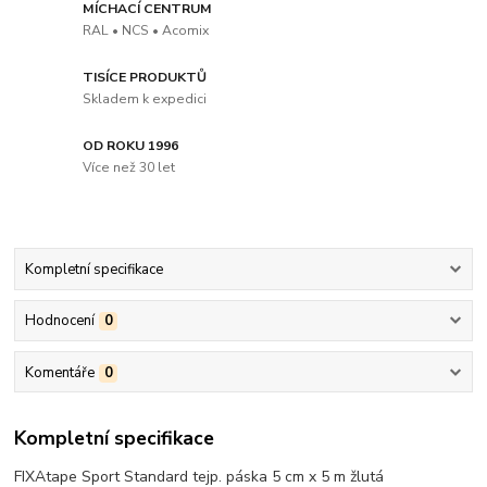
MÍCHACÍ CENTRUM
RAL • NCS • Acomix
TISÍCE PRODUKTŮ
Skladem k expedici
OD ROKU 1996
Více než 30 let
Kompletní specifikace
Hodnocení
0
Komentáře
0
Kompletní specifikace
FIXAtape Sport Standard tejp. páska 5 cm x 5 m žlutá