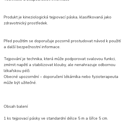
Produkt je kineziologická tejpovací páska, klasifikovaná jako
zdravotnický prostředek.
Před použitím se doporučuje pozorně prostudovat návod k použití
a další bezpečnostní informace.
Tejpování je technika, která může podporovat svalovou funkci,
zmírnit napětí a stabilizovat klouby, ale nenahrazuje odbornou
lékařskou péči.
Obecné upozornění – doporučení lékárníka nebo fyzioterapeuta
může být užitečné.
Obsah balení
1 ks tejpovací pásky ve standardní délce 5 m a šířce 5 cm.