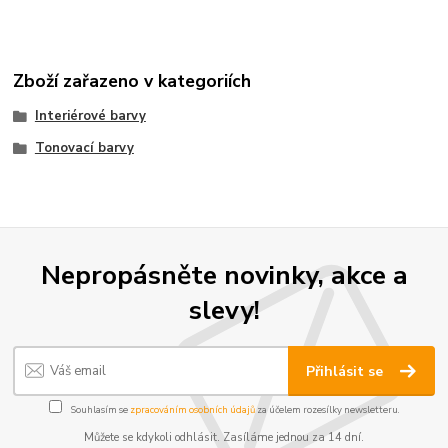
Zboží zařazeno v kategoriích
Interiérové barvy
Tonovací barvy
Nepropásněte novinky, akce a
slevy!
Přihlásit se
Souhlasím se
zpracováním osobních údajů
za účelem rozesílky newsletteru.
Můžete se kdykoli odhlásit. Zasíláme jednou za 14 dní.